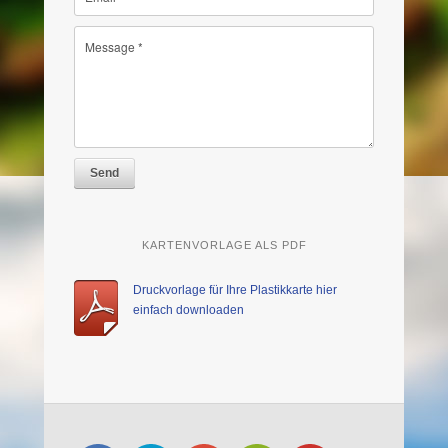
Send
KARTENVORLAGE ALS PDF
Druckvorlage für Ihre Plastikkarte hier
einfach downloaden